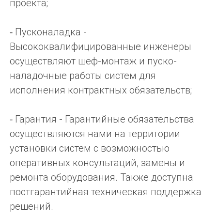
проекта;
⁃ Пусконаладка -
Высококвалифицированные инженеры
осуществляют шеф-монтаж и пуско-
наладочные работы систем для
исполнения контрактных обязательств;
⁃ Гарантия - Гарантийные обязательства
осуществляются нами на территории
установки систем с возможностью
оперативных консультаций, замены и
ремонта оборудования. Также доступна
постгарантийная техническая поддержка
решений.