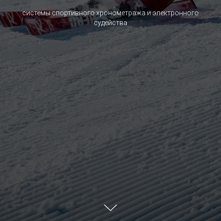
системы спортивного хронометража и электронного
судейства