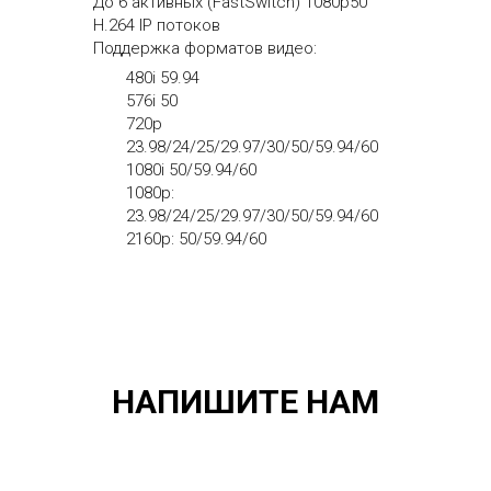
До 6 активных (FastSwitch) 1080p50
H.264 IP потоков
Поддержка форматов видео:
480i 59.94
576i 50
720p
23.98/24/25/29.97/30/50/59.94/60
1080i 50/59.94/60
1080p:
23.98/24/25/29.97/30/50/59.94/60
2160p: 50/59.94/60
НАПИШИТЕ НАМ