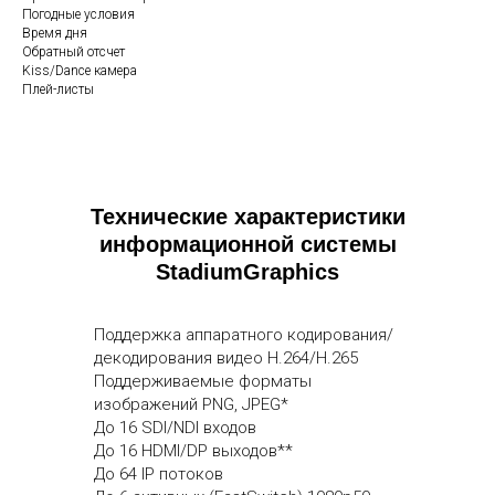
Погодные условия
Время дня
Обратный отсчет
Kiss/Dance камера
Плей-листы
Технические характеристики
информационной системы
StadiumGraphics
Поддержка аппаратного кодирования/
декодирования видео H.264/H.265
Поддерживаемые форматы
изображений PNG, JPEG*
До 16 SDI/NDI входов
До 16 HDMI/DP выходов**
До 64 IP потоков