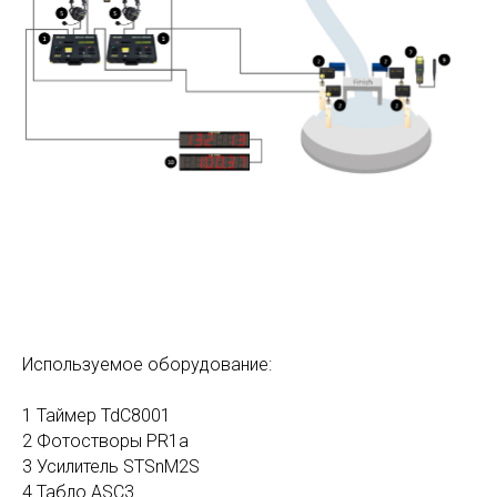
Используемое оборудование:
1 Таймер TdC8001
2 Фотостворы PR1a
3 Усилитель STSnM2S
4 Табло ASC3