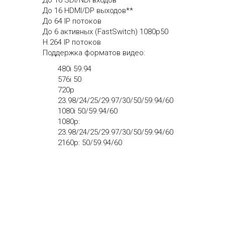
До 16 SDI/NDI входов
До 16 HDMI/DP выходов**
До 64 IP потоков
До 6 активных (FastSwitch) 1080p50
H.264 IP потоков
Поддержка форматов видео:
480i 59.94
576i 50
720p
23.98/24/25/29.97/30/50/59.94/60
1080i 50/59.94/60
1080p:
23.98/24/25/29.97/30/50/59.94/60
2160p: 50/59.94/60