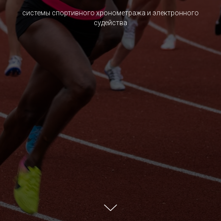
системы спортивного хронометража и электронного
судейства