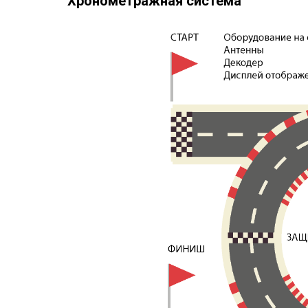
Хронометражная система