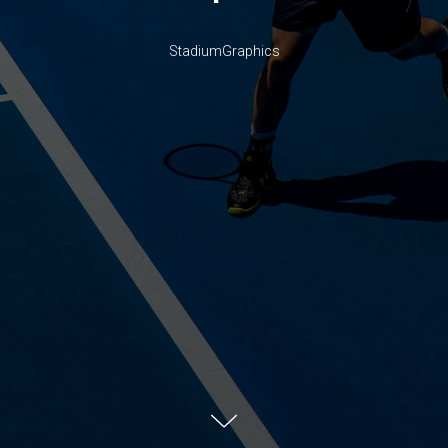
StadiumGraphics