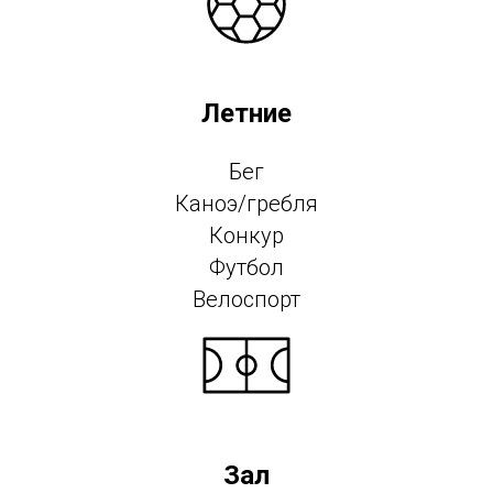
Летние
Бег
Каноэ/гребля
Конкур
Футбол
Велоспорт
Зал