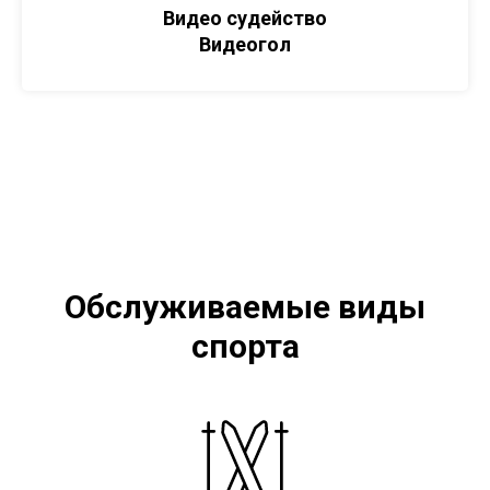
Видео судейство
Видеогол
Обслуживаемые виды
спорта