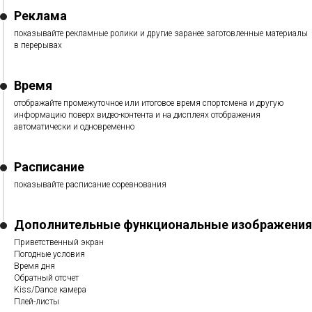
Реклама
показывайте рекламные ролики и другие заранее заготовленные материалы
в перерывах
Время
отображайте промежуточное или итоговое время спортсмена и другую
информацию поверх видео-контента и на дисплеях отображения
автоматически и одновременно
Расписание
показывайте расписание соревнования
Дополнительные функциональные изображения
Приветственный экран
Погодные условия
Время дня
Обратный отсчет
Kiss/Dance камера
Плей-листы