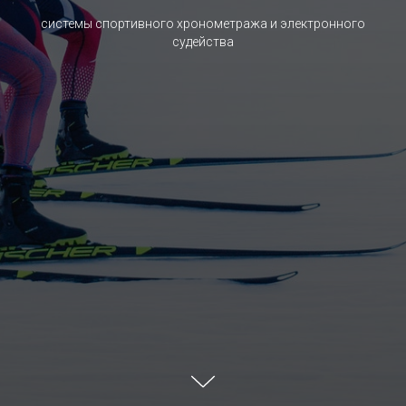
системы спортивного хронометража и электронного
судейства